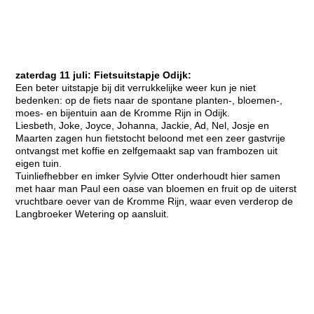
zaterdag 11 juli: Fietsuitstapje Odijk:
Een beter uitstapje bij dit verrukkelijke weer kun je niet
bedenken: op de fiets naar de spontane planten-, bloemen-,
moes- en bijentuin aan de Kromme Rijn in Odijk.
Liesbeth, Joke, Joyce, Johanna, Jackie, Ad, Nel, Josje en
Maarten zagen hun fietstocht beloond met een zeer gastvrije
ontvangst met koffie en zelfgemaakt sap van frambozen uit
eigen tuin.
Tuinliefhebber en imker Sylvie Otter onderhoudt hier samen
met haar man Paul een oase van bloemen en fruit op de uiterst
vruchtbare oever van de Kromme Rijn, waar even verderop de
Langbroeker Wetering op aansluit.