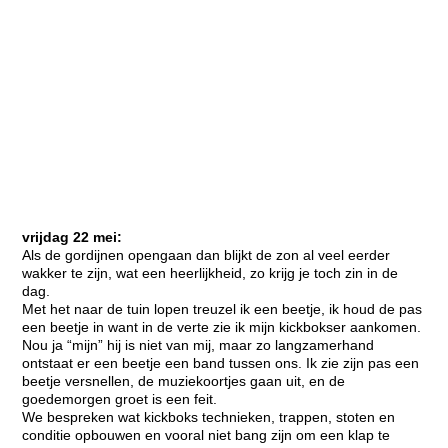
vrijdag 22 mei:
Als de gordijnen opengaan dan blijkt de zon al veel eerder
wakker te zijn, wat een heerlijkheid, zo krijg je toch zin in de
dag.
Met het naar de tuin lopen treuzel ik een beetje, ik houd de pas
een beetje in want in de verte zie ik mijn kickbokser aankomen.
Nou ja “mijn” hij is niet van mij, maar zo langzamerhand
ontstaat er een beetje een band tussen ons. Ik zie zijn pas een
beetje versnellen, de muziekoortjes gaan uit, en de
goedemorgen groet is een feit.
We bespreken wat kickboks technieken, trappen, stoten en
conditie opbouwen en vooral niet bang zijn om een klap te