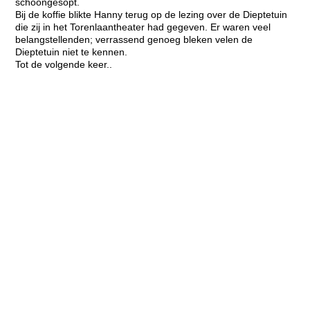
schoongesopt.
Bij de koffie blikte Hanny terug op de lezing over de Dieptetuin
die zij in het Torenlaantheater had gegeven. Er waren veel
belangstellenden; verrassend genoeg bleken velen de
Dieptetuin niet te kennen.
Tot de volgende keer..