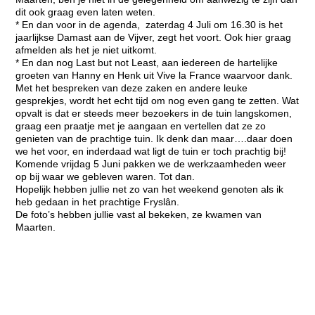
dit ook graag even laten weten.
* En dan voor in de agenda, zaterdag 4 Juli om 16.30 is het
jaarlijkse Damast aan de Vijver, zegt het voort. Ook hier graag
afmelden als het je niet uitkomt.
* En dan nog Last but not Least, aan iedereen de hartelijke
groeten van Hanny en Henk uit Vive la France waarvoor dank.
Met het bespreken van deze zaken en andere leuke
gesprekjes, wordt het echt tijd om nog even gang te zetten. Wat
opvalt is dat er steeds meer bezoekers in de tuin langskomen,
graag een praatje met je aangaan en vertellen dat ze zo
genieten van de prachtige tuin. Ik denk dan maar….daar doen
we het voor, en inderdaad wat ligt de tuin er toch prachtig bij!
Komende vrijdag 5 Juni pakken we de werkzaamheden weer
op bij waar we gebleven waren. Tot dan.
Hopelijk hebben jullie net zo van het weekend genoten als ik
heb gedaan in het prachtige Fryslân.
De foto’s hebben jullie vast al bekeken, ze kwamen van
Maarten.